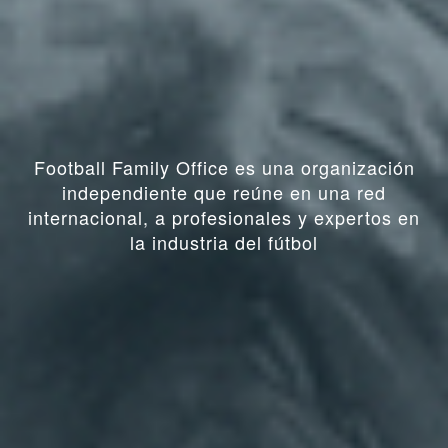
Football Family Office es una organización
independiente que reúne en una red
internacional, a profesionales y expertos en
la industria del fútbol