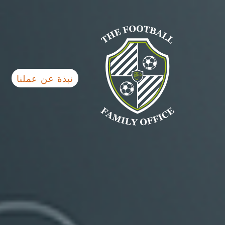
نبذة عن عملنا