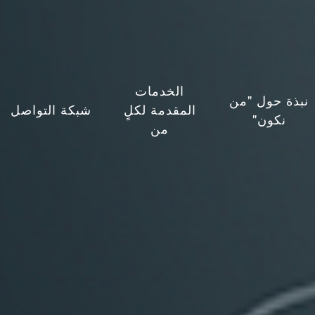
الخدمات
نبذة حول "من
المقدمة لكلٍ
شبكة التواصل
نكون"
من