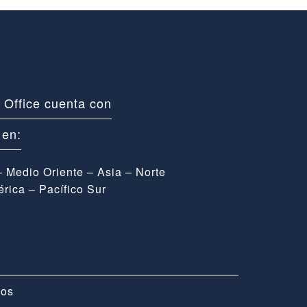
y Office cuenta con
 en:
– Medio Oriente – Asia – Norte
rica – Pacífico Sur
dos