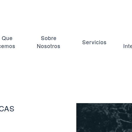
 Que
Sobre
Servicios
cemos
Nosotros
Int
ICAS