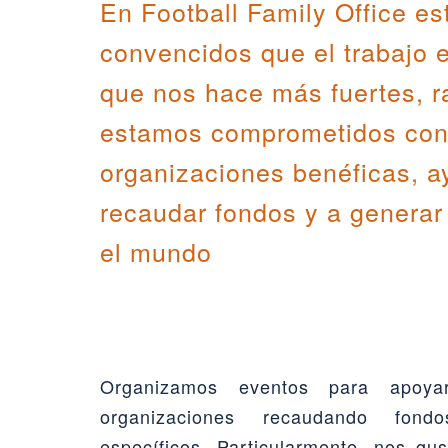
En Football Family Office e
convencidos que el trabajo 
que nos hace más fuertes, r
estamos comprometidos co
organizaciones benéficas, 
recaudar fondos y a generar
el mundo
Organizamos eventos para apoy
organizaciones recaudando fond
específicos. Particularmente, nos gu