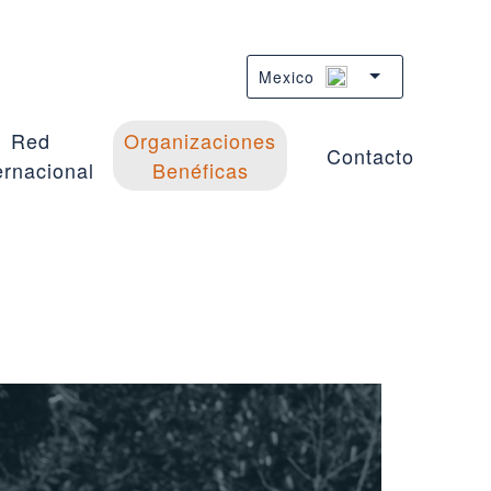
Mexico
Red
Organizaciones
Contacto
ernacional
Benéficas